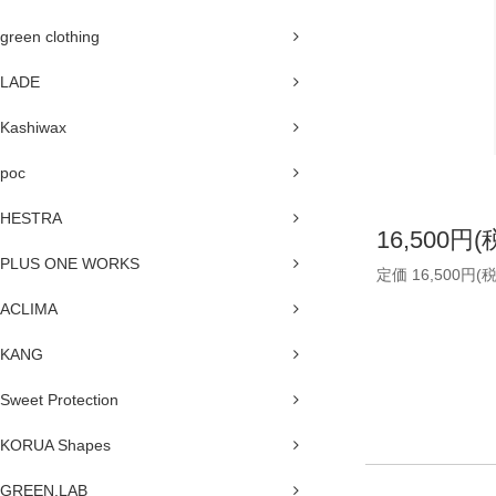
green clothing
LADE
Kashiwax
poc
HESTRA
16,500円(
PLUS ONE WORKS
定価 16,500円(
ACLIMA
KANG
Sweet Protection
KORUA Shapes
GREEN.LAB