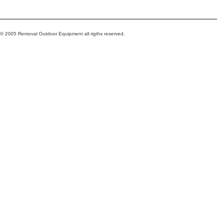
© 2005 Removal Outdoor Equipment all rigths reserved.