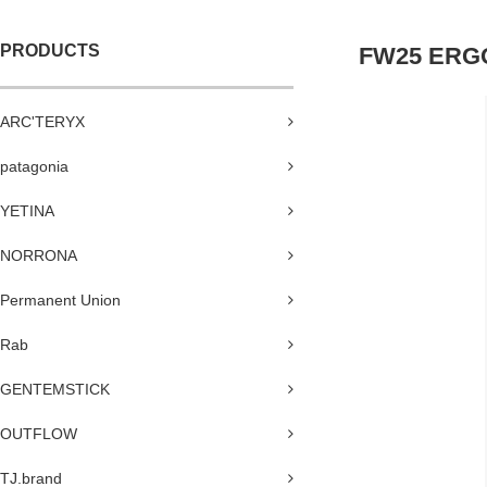
PRODUCTS
FW25 ERGO
ARC'TERYX
patagonia
YETINA
NORRONA
Permanent Union
Rab
GENTEMSTICK
OUTFLOW
TJ.brand