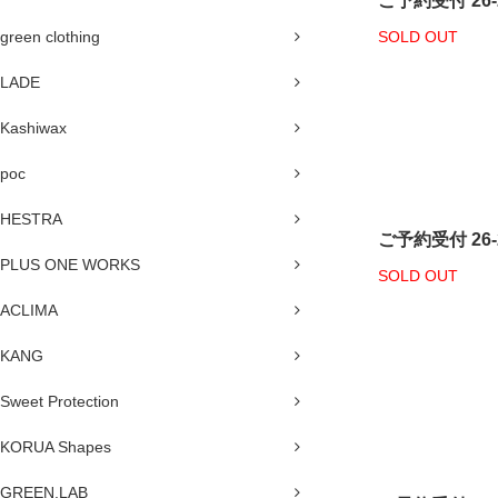
ご予約受付 26-2
green clothing
SOLD OUT
LADE
Kashiwax
poc
HESTRA
ご予約受付 26-2
PLUS ONE WORKS
SOLD OUT
ACLIMA
KANG
Sweet Protection
KORUA Shapes
GREEN.LAB