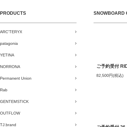
PRODUCTS
SNOWBOARD 
ARC'TERYX
patagonia
YETINA
ご予約受付 RIDE
NORRONA
82,500円(税込)
Permanent Union
Rab
GENTEMSTICK
OUTFLOW
TJ.brand