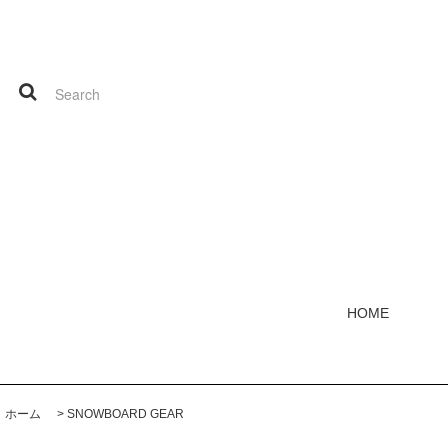
HOME
ホーム
>
SNOWBOARD GEAR