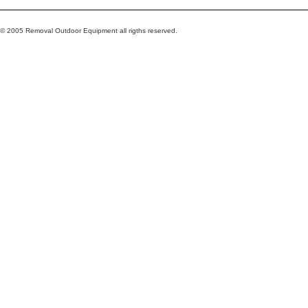
© 2005 Removal Outdoor Equipment all rigths reserved.