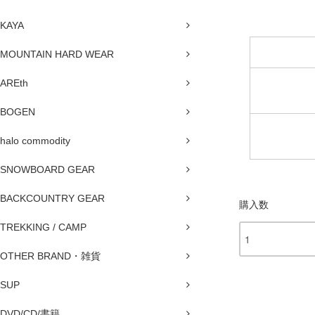
KAYA
MOUNTAIN HARD WEAR
AREth
BOGEN
halo commodity
SNOWBOARD GEAR
BACKCOUNTRY GEAR
購入数
TREKKING / CAMP
OTHER BRAND・雑貨
SUP
DVD/CD/書籍