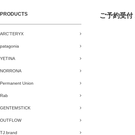
PRODUCTS
ご予約受付 26
ARC'TERYX
patagonia
YETINA
NORRONA
Permanent Union
Rab
GENTEMSTICK
OUTFLOW
TJ.brand