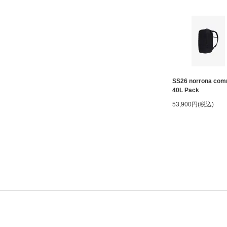
SS26 norrona com
40L Pack
53,900円(税込)