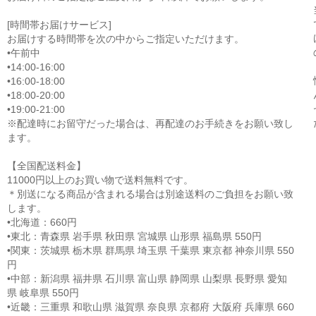
[時間帯お届けサービス]
お届けする時間帯を次の中からご指定いただけます。
•午前中
•14:00-16:00
•16:00-18:00
•18:00-20:00
•19:00-21:00
※配達時にお留守だった場合は、再配達のお手続きをお願い致し
ます。
【全国配送料金】
11000円以上のお買い物で送料無料です。
＊別送になる商品が含まれる場合は別途送料のご負担をお願い致
します。
•北海道：660円
•東北：青森県 岩手県 秋田県 宮城県 山形県 福島県 550円
•関東：茨城県 栃木県 群馬県 埼玉県 千葉県 東京都 神奈川県 550
円
•中部：新潟県 福井県 石川県 富山県 静岡県 山梨県 長野県 愛知
県 岐阜県 550円
•近畿：三重県 和歌山県 滋賀県 奈良県 京都府 大阪府 兵庫県 660