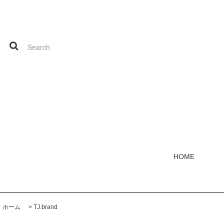
HOME
ホーム
>
TJ.brand