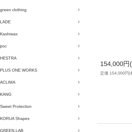
green clothing
LADE
Kashiwax
poc
HESTRA
154,000円
PLUS ONE WORKS
定価 154,000円
ACLIMA
KANG
Sweet Protection
KORUA Shapes
GREEN.LAB