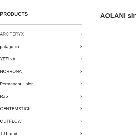
PRODUCTS
AOLANI sin
ARC'TERYX
patagonia
YETINA
NORRONA
Permanent Union
Rab
GENTEMSTICK
OUTFLOW
TJ.brand