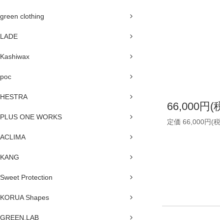
green clothing
LADE
Kashiwax
poc
HESTRA
66,000円(
PLUS ONE WORKS
定価 66,000円(
ACLIMA
KANG
Sweet Protection
KORUA Shapes
GREEN.LAB