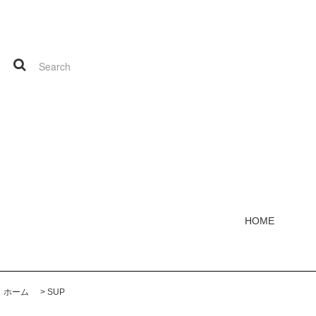
HOME
ホーム
>
SUP