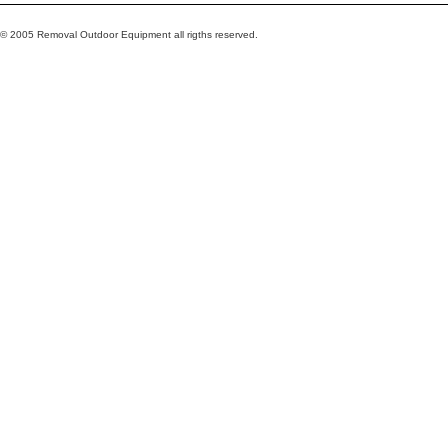
© 2005 Removal Outdoor Equipment all rigths reserved.