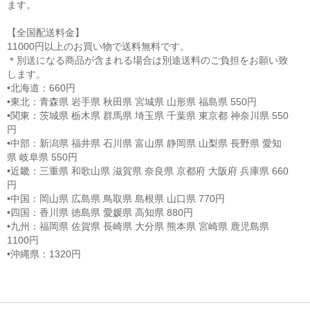
ます。
【全国配送料金】
11000円以上のお買い物で送料無料です。
＊別送になる商品が含まれる場合は別途送料のご負担をお願い致
します。
•北海道：660円
•東北：青森県 岩手県 秋田県 宮城県 山形県 福島県 550円
•関東：茨城県 栃木県 群馬県 埼玉県 千葉県 東京都 神奈川県 550
円
•中部：新潟県 福井県 石川県 富山県 静岡県 山梨県 長野県 愛知
県 岐阜県 550円
•近畿：三重県 和歌山県 滋賀県 奈良県 京都府 大阪府 兵庫県 660
円
•中国：岡山県 広島県 鳥取県 島根県 山口県 770円
•四国：香川県 徳島県 愛媛県 高知県 880円
•九州：福岡県 佐賀県 長崎県 大分県 熊本県 宮崎県 鹿児島県
1100円
•沖縄県：1320円