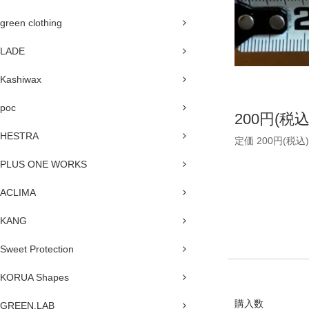
green clothing
LADE
Kashiwax
poc
200円(税込
HESTRA
定価 200円(税込)
PLUS ONE WORKS
ACLIMA
KANG
Sweet Protection
KORUA Shapes
購入数
GREEN.LAB