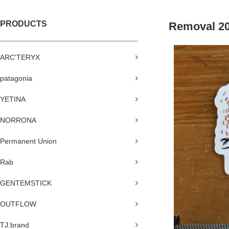
PRODUCTS
Removal 20
ARC'TERYX
patagonia
YETINA
NORRONA
Permanent Union
Rab
GENTEMSTICK
OUTFLOW
TJ.brand