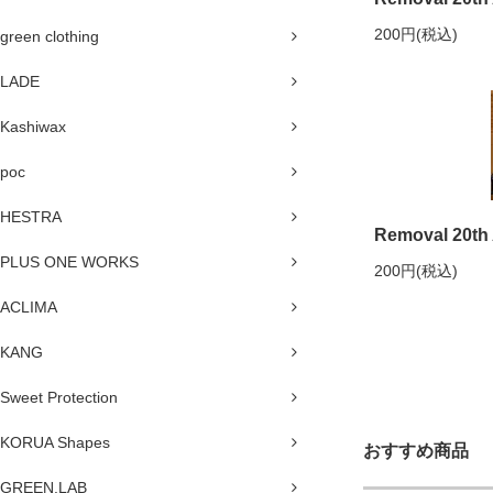
200円(税込)
green clothing
LADE
Kashiwax
poc
HESTRA
Removal 20th 
PLUS ONE WORKS
200円(税込)
ACLIMA
KANG
Sweet Protection
KORUA Shapes
おすすめ商品
GREEN.LAB