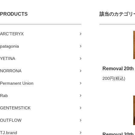
PRODUCTS
該当のカテゴリ
ARC'TERYX
patagonia
YETINA
Removal 20th 
NORRONA
200円(税込)
Permanent Union
Rab
GENTEMSTICK
OUTFLOW
TJ.brand
Removal 20th 