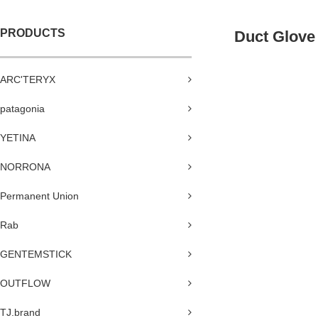
PRODUCTS
Duct Glove
ARC'TERYX
patagonia
YETINA
NORRONA
Permanent Union
Rab
GENTEMSTICK
OUTFLOW
TJ.brand