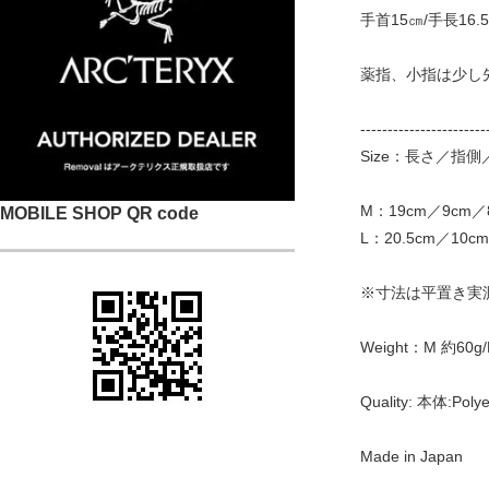
手首15㎝/手長16.
薬指、小指は少し
-----------------------
Size：長さ／指
M：19cm／9cm／
MOBILE SHOP QR code
L：20.5cm／10cm
※寸法は平置き実
Weight：M 約60g/
Quality: 本体:Polye
Made in Japan