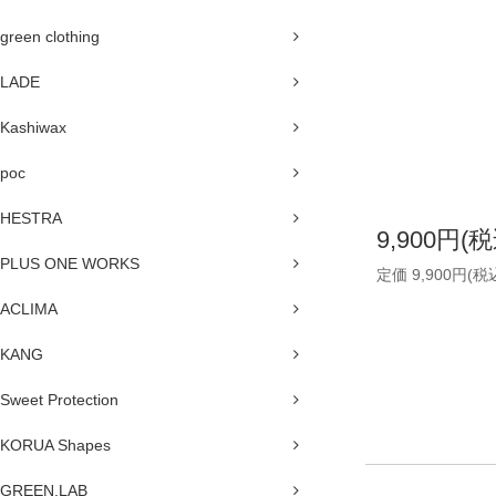
green clothing
LADE
Kashiwax
poc
HESTRA
9,900円(税
PLUS ONE WORKS
定価 9,900円(税
ACLIMA
KANG
Sweet Protection
KORUA Shapes
GREEN.LAB