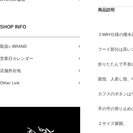
商品説明
SHOP INFO
２WAY仕様の撥
取扱いBRAND
フード部分は高い
営業日カレンダー
折りたたんで手首
店舗所在地
親指、人差し指、
Other Link
カフスのボタンは
手の平の滑り止め
２サイズ展開。