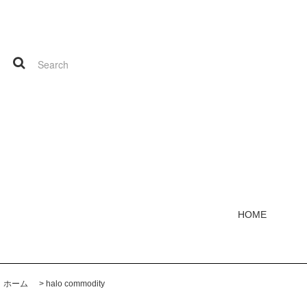
HOME
ホーム
>
halo commodity