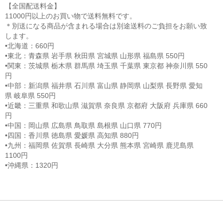
【全国配送料金】
11000円以上のお買い物で送料無料です。
＊別送になる商品が含まれる場合は別途送料のご負担をお願い致
します。
•北海道：660円
•東北：青森県 岩手県 秋田県 宮城県 山形県 福島県 550円
•関東：茨城県 栃木県 群馬県 埼玉県 千葉県 東京都 神奈川県 550
円
•中部：新潟県 福井県 石川県 富山県 静岡県 山梨県 長野県 愛知
県 岐阜県 550円
•近畿：三重県 和歌山県 滋賀県 奈良県 京都府 大阪府 兵庫県 660
円
•中国：岡山県 広島県 鳥取県 島根県 山口県 770円
•四国：香川県 徳島県 愛媛県 高知県 880円
•九州：福岡県 佐賀県 長崎県 大分県 熊本県 宮崎県 鹿児島県
1100円
•沖縄県：1320円