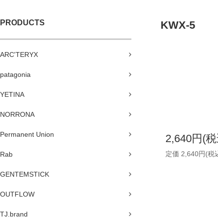
PRODUCTS
KWX-5
ARC'TERYX
patagonia
YETINA
NORRONA
Permanent Union
2,640円(税
定価 2,640円(税
Rab
GENTEMSTICK
OUTFLOW
TJ.brand