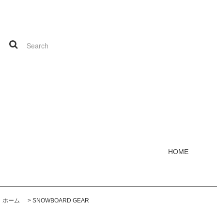
HOME
ホーム
>
SNOWBOARD GEAR