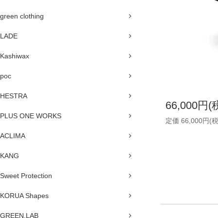
green clothing
LADE
Kashiwax
poc
HESTRA
66,000円(
PLUS ONE WORKS
定価 66,000円(
ACLIMA
KANG
Sweet Protection
KORUA Shapes
GREEN.LAB