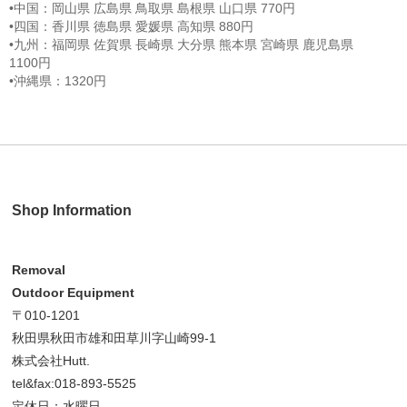
•中国：岡山県 広島県 鳥取県 島根県 山口県 770円
•四国：香川県 徳島県 愛媛県 高知県 880円
•九州：福岡県 佐賀県 長崎県 大分県 熊本県 宮崎県 鹿児島県
1100円
•沖縄県：1320円
Shop Information
Removal
Outdoor Equipment
〒010-1201
秋田県秋田市雄和田草川字山崎99-1
株式会社Hutt.
tel&fax:018-893-5525
定休日：水曜日