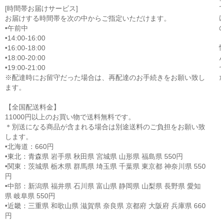
[時間帯お届けサービス]
お届けする時間帯を次の中からご指定いただけます。
•午前中
•14:00-16:00
•16:00-18:00
•18:00-20:00
•19:00-21:00
※配達時にお留守だった場合は、再配達のお手続きをお願い致し
ます。
【全国配送料金】
11000円以上のお買い物で送料無料です。
＊別送になる商品が含まれる場合は別途送料のご負担をお願い致
します。
•北海道：660円
•東北：青森県 岩手県 秋田県 宮城県 山形県 福島県 550円
•関東：茨城県 栃木県 群馬県 埼玉県 千葉県 東京都 神奈川県 550
円
•中部：新潟県 福井県 石川県 富山県 静岡県 山梨県 長野県 愛知
県 岐阜県 550円
•近畿：三重県 和歌山県 滋賀県 奈良県 京都府 大阪府 兵庫県 660
円