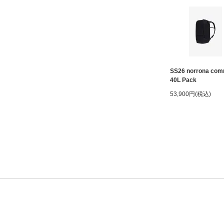
SS26 norrona com
40L Pack
53,900円(税込)