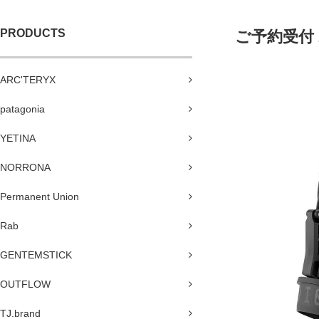
PRODUCTS
ご予約受付 26
ARC'TERYX
patagonia
YETINA
NORRONA
Permanent Union
Rab
GENTEMSTICK
OUTFLOW
TJ.brand