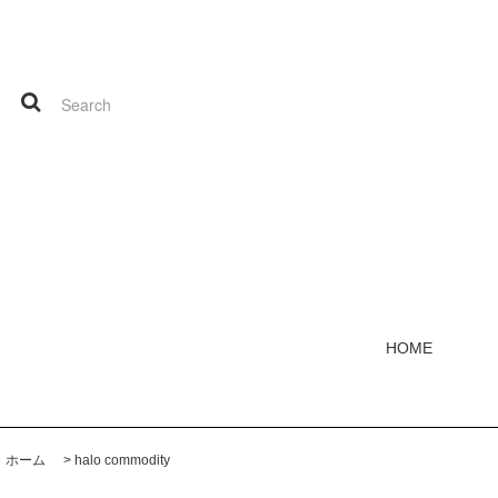
HOME
ホーム
>
halo commodity