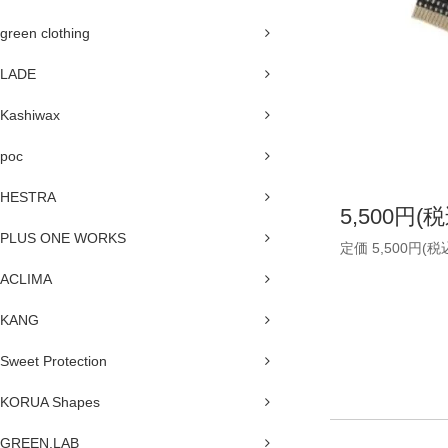
green clothing
LADE
Kashiwax
poc
HESTRA
5,500円(税
PLUS ONE WORKS
定価 5,500円(税
ACLIMA
KANG
Sweet Protection
KORUA Shapes
GREEN.LAB