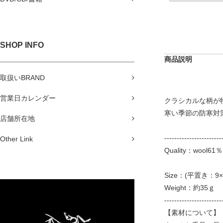
SHOP INFO
商品説明
取扱いBRAND
営業日カレンダー
クラシカルな柄が
寒い季節の防寒対
店舗所在地
-----------------------
Other Link
Quality：wool61％
Size：(平置き：9
Weight：約35ｇ
-----------------------
【素材について】