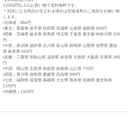
11000円以上のお買い物で送料無料です。
＊別送になる商品が含まれる場合は別途送料のご負担をお願い致
します。
•北海道：660円
•東北：青森県 岩手県 秋田県 宮城県 山形県 福島県 550円
•関東：茨城県 栃木県 群馬県 埼玉県 千葉県 東京都 神奈川県 550
円
•中部：新潟県 福井県 石川県 富山県 静岡県 山梨県 長野県 愛知
県 岐阜県 550円
•近畿：三重県 和歌山県 滋賀県 奈良県 京都府 大阪府 兵庫県 660
円
•中国：岡山県 広島県 鳥取県 島根県 山口県 770円
•四国：香川県 徳島県 愛媛県 高知県 880円
•九州：福岡県 佐賀県 長崎県 大分県 熊本県 宮崎県 鹿児島県
1100円
•沖縄県：1320円