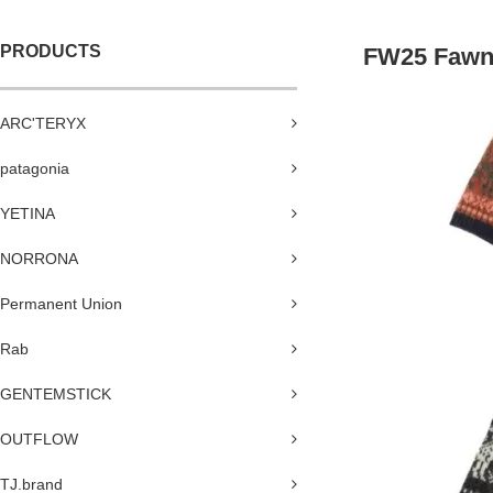
PRODUCTS
FW25 Fawn
ARC'TERYX
patagonia
YETINA
NORRONA
Permanent Union
Rab
GENTEMSTICK
OUTFLOW
TJ.brand