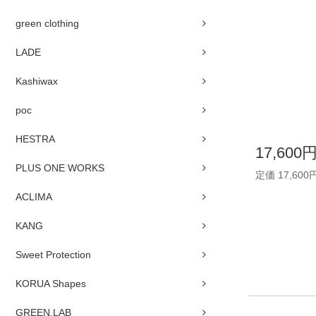
green clothing
LADE
Kashiwax
poc
HESTRA
17,600
PLUS ONE WORKS
定価 17,600
ACLIMA
KANG
Sweet Protection
KORUA Shapes
GREEN.LAB