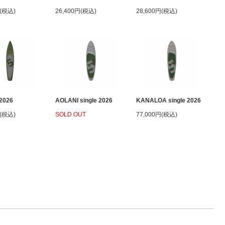
円(税込)
26,400円(税込)
28,600円(税込)
2026
AOLANI single 2026
KANALOA single 2026
円(税込)
SOLD OUT
77,000円(税込)