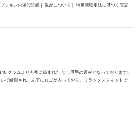
オプションの値段詳細
|
返品について
|
特定商取引法に基づく表記
OL140 グラムよりも密に編まれた 少し厚手の素材となっております。
縫いで縫製され、左下にロゴが入っており、リラックスフィットで