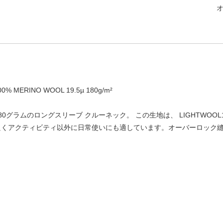
0% MERINO WOOL 19.5µ 180g/m²
80グラムのロングスリーブ クルーネック。 この生地は、 LIGHTWO
良くアクティビティ以外に日常使いにも適しています。オーバーロック