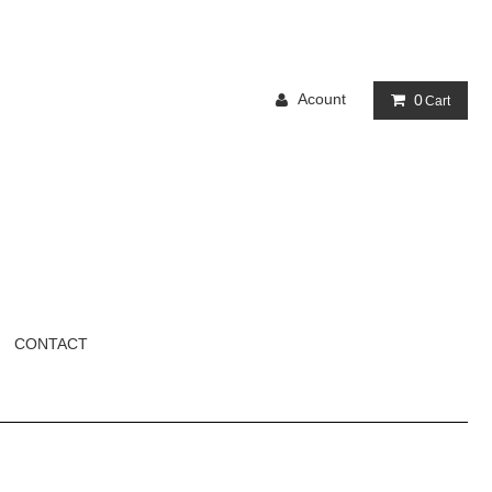
Acount
0
Cart
CONTACT