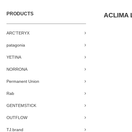
PRODUCTS
ACLIMA 
ARC'TERYX
patagonia
YETINA
NORRONA
Permanent Union
Rab
GENTEMSTICK
OUTFLOW
TJ.brand